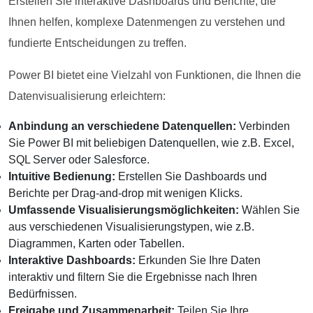
Erstellen Sie interaktive Dashboards und Berichte, die
Ihnen helfen, komplexe Datenmengen zu verstehen und
fundierte Entscheidungen zu treffen.
Power BI bietet eine Vielzahl von Funktionen, die Ihnen die
Datenvisualisierung erleichtern:
Anbindung an verschiedene Datenquellen:
Verbinden
Sie Power BI mit beliebigen Datenquellen, wie z.B. Excel,
SQL Server oder Salesforce.
Intuitive Bedienung:
Erstellen Sie Dashboards und
Berichte per Drag-and-drop mit wenigen Klicks.
Umfassende Visualisierungsmöglichkeiten:
Wählen Sie
aus verschiedenen Visualisierungstypen, wie z.B.
Diagrammen, Karten oder Tabellen.
Interaktive Dashboards:
Erkunden Sie Ihre Daten
interaktiv und filtern Sie die Ergebnisse nach Ihren
Bedürfnissen.
Freigabe und Zusammenarbeit:
Teilen Sie Ihre