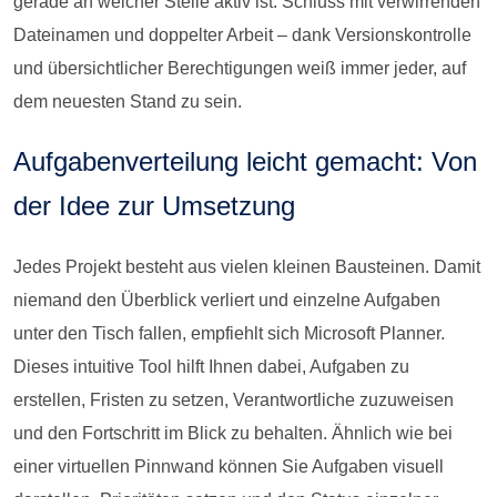
gerade an welcher Stelle aktiv ist. Schluss mit verwirrenden
Dateinamen und doppelter Arbeit – dank Versionskontrolle
und übersichtlicher Berechtigungen weiß immer jeder, auf
dem neuesten Stand zu sein.
Aufgabenverteilung leicht gemacht: Von
der Idee zur Umsetzung
Jedes Projekt besteht aus vielen kleinen Bausteinen. Damit
niemand den Überblick verliert und einzelne Aufgaben
unter den Tisch fallen, empfiehlt sich Microsoft Planner.
Dieses intuitive Tool hilft Ihnen dabei, Aufgaben zu
erstellen, Fristen zu setzen, Verantwortliche zuzuweisen
und den Fortschritt im Blick zu behalten. Ähnlich wie bei
einer virtuellen Pinnwand können Sie Aufgaben visuell