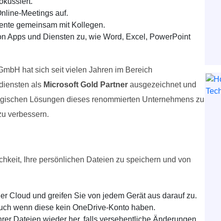
okussiert.
nline-Meetings auf.
ente gemeinsam mit Kollegen.
von Apps und Diensten zu, wie Word, Excel, PowerPoint
 GmbH hat sich seit vielen Jahren im Bereich
diensten als
Microsoft Gold Partner
ausgezeichnet und
nologischen Lösungen dieses renommierten Unternehmens zu
zu verbessern.
hkeit, Ihre persönlichen Dateien zu speichern und von
er Cloud und greifen Sie von jedem Gerät aus darauf zu.
auch wenn diese kein OneDrive-Konto haben.
hrer Dateien wieder her, falls versehentliche Änderungen