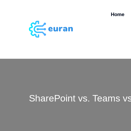
Home
SharePoint vs. Teams v