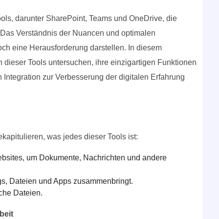
Tools, darunter SharePoint, Teams und OneDrive, die
. Das Verständnis der Nuancen und optimalen
och eine Herausforderung darstellen. In diesem
 dieser Tools untersuchen, ihre einzigartigen Funktionen
en Integration zur Verbesserung der digitalen Erfahrung
ekapitulieren, was jedes dieser Tools ist:
ebsites, um Dokumente, Nachrichten und andere
ngs, Dateien und Apps zusammenbringt.
che Dateien.
beit