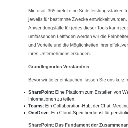
Microsoft 365 bietet eine Suite leistungsstarker 
jeweils für bestimmte Zwecke entwickelt wurden
Anwendungsfälle für jedes dieser Tools kann jed
umfassenden Leitfaden werden wir die Feinheiten
und Vorteile und die Möglichkeiten ihrer effektiv
Ihres Unternehmens erkunden.
Grundlegendes Verständnis
Bevor wir tiefer eintauchen, lassen Sie uns kurz r
SharePoint:
Eine Plattform zum Erstellen von W
Informationen zu teilen.
Teams:
Ein Collaboration-Hub, der Chat, Meeti
OneDrive:
Ein Cloud-Speicherdienst für persönli
SharePoint: Das Fundament der Zusammenar