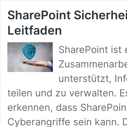
SharePoint Sicherhe
Leitfaden
SharePoint ist 
Zusammenarbei
unterstützt, In
teilen und zu verwalten. E
erkennen, dass SharePoint 
Cyberangriffe sein kann. 