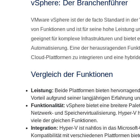
vSphere: Der Branchenführer
VMware vSphere ist der de facto Standard in der V
von Funktionen und ist für seine hohe Leistung u
geeignet für komplexe Infrastrukturen und bietet 
Automatisierung. Eine der herausragenden Funkti
Cloud-Plattformen zu integrieren und eine hybri
Vergleich der Funktionen
Leistung:
Beide Plattformen bieten hervorragende
Vorteil aufgrund seiner langjährigen Erfahrung und
Funktionalität:
vSphere bietet eine breitere Pale
Netzwerk- und Speichervirtualisierung. Hyper-V h
viele der gleichen Funktionen.
Integration:
Hyper-V ist nahtlos in das Microsoft
Kompatibilität mit verschiedenen Plattformen biet