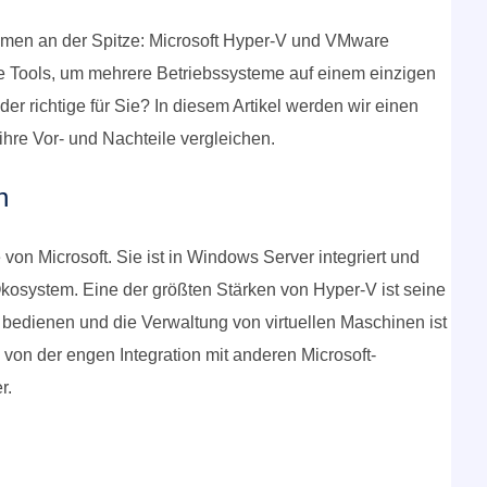
amen an der Spitze: Microsoft Hyper-V und VMware
ke Tools, um mehrere Betriebssysteme auf einem einzigen
er richtige für Sie? In diesem Artikel werden wir einen
ihre Vor- und Nachteile vergleichen.
n
 von Microsoft. Sie ist in Windows Server integriert und
-Ökosystem. Eine der größten Stärken von Hyper-V ist seine
zu bedienen und die Verwaltung von virtuellen Maschinen ist
V von der engen Integration mit anderen Microsoft-
r.