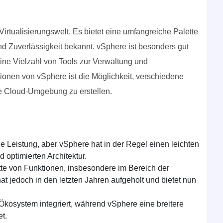
irtualisierungswelt. Es bietet eine umfangreiche Palette
nd Zuverlässigkeit bekannt. vSphere ist besonders gut
eine Vielzahl von Tools zur Verwaltung und
onen von vSphere ist die Möglichkeit, verschiedene
de Cloud-Umgebung zu erstellen.
 Leistung, aber vSphere hat in der Regel einen leichten
 optimierten Architektur.
tte von Funktionen, insbesondere im Bereich der
at jedoch in den letzten Jahren aufgeholt und bietet nun
-Ökosystem integriert, während vSphere eine breitere
et.