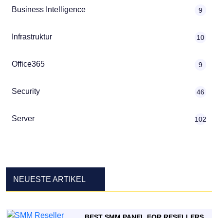
Business Intelligence
9
Infrastruktur
10
Office365
9
Security
46
Server
102
NEUESTE ARTIKEL
BEST SMM PANEL FOR RESELLERS