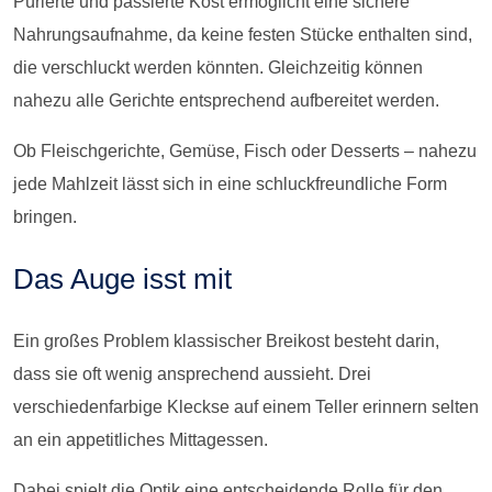
Pürierte und passierte Kost ermöglicht eine sichere
Nahrungsaufnahme, da keine festen Stücke enthalten sind,
die verschluckt werden könnten. Gleichzeitig können
nahezu alle Gerichte entsprechend aufbereitet werden.
Ob Fleischgerichte, Gemüse, Fisch oder Desserts – nahezu
jede Mahlzeit lässt sich in eine schluckfreundliche Form
bringen.
Das Auge isst mit
Ein großes Problem klassischer Breikost besteht darin,
dass sie oft wenig ansprechend aussieht. Drei
verschiedenfarbige Kleckse auf einem Teller erinnern selten
an ein appetitliches Mittagessen.
Dabei spielt die Optik eine entscheidende Rolle für den