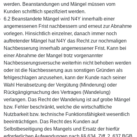
werden. Beanstandungen und Mängel müssen vom
Kunden schriftlich spezifiziert werden.
6.2 Beanstandete Mängel wird N4Y innerhalb einer
angemessenen Frist nachbessern und erneut zur Abnahme
vorlegen. Hinsichtlich einzelner, danach immer noch
auftretender Mängel hat N4Y das Recht zur nochmaligen
Nachbesserung innerhalb angemessener Frist. Kann bei
einer Abnahme der Mangel trotz vorgenannter
Nachbesserungsversuche weiterhin nicht behoben werden
oder ist die Nachbesserung aus sonstigen Gründen als
fehlgeschlagen anzusehen, kann der Kunde nach seiner
Wahl Herabsetzung der Vergütung (Minderung) oder
Rückgängigmachung des Vertrages (Wandelung)
verlangen. Das Recht der Wandelung ist auf grobe Mängel
bzw. Fehler beschränkt, welche die wirtschaftliche
Nutzbarkeit bzw. technische Funktionsfähigkeit wesentlich
beeinträchtigen. Das Recht des Kunden auf
Selbstbeseitigung des Mangels und Ersatz der hierfür
erforderlichen Aufwendungen nach §§ 634, Ziff. 2, 637 BGB