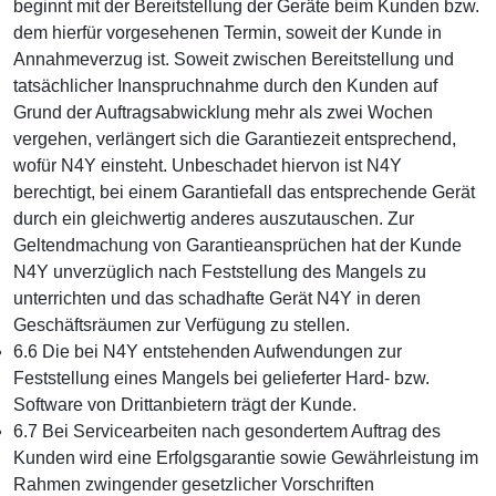
beginnt mit der Bereitstellung der Geräte beim Kunden bzw.
dem hierfür vorgesehenen Termin, soweit der Kunde in
Annahmeverzug ist. Soweit zwischen Bereitstellung und
tatsächlicher Inanspruchnahme durch den Kunden auf
Grund der Auftragsabwicklung mehr als zwei Wochen
vergehen, verlängert sich die Garantiezeit entsprechend,
wofür N4Y einsteht. Unbeschadet hiervon ist N4Y
berechtigt, bei einem Garantiefall das entsprechende Gerät
durch ein gleichwertig anderes auszutauschen. Zur
Geltendmachung von Garantieansprüchen hat der Kunde
N4Y unverzüglich nach Feststellung des Mangels zu
unterrichten und das schadhafte Gerät N4Y in deren
Geschäftsräumen zur Verfügung zu stellen.
6.6 Die bei N4Y entstehenden Aufwendungen zur
Feststellung eines Mangels bei gelieferter Hard- bzw.
Software von Drittanbietern trägt der Kunde.
6.7 Bei Servicearbeiten nach gesondertem Auftrag des
Kunden wird eine Erfolgsgarantie sowie Gewährleistung im
Rahmen zwingender gesetzlicher Vorschriften