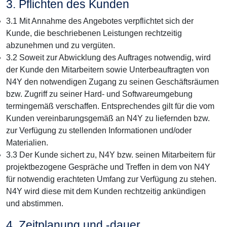
3. Pflichten des Kunden
3.1 Mit Annahme des Angebotes verpflichtet sich der
Kunde, die beschriebenen Leistungen rechtzeitig
abzunehmen und zu vergüten.
3.2 Soweit zur Abwicklung des Auftrages notwendig, wird
der Kunde den Mitarbeitern sowie Unterbeauftragten von
N4Y den notwendigen Zugang zu seinen Geschäftsräumen
bzw. Zugriff zu seiner Hard- und Softwareumgebung
termingemäß verschaffen. Entsprechendes gilt für die vom
Kunden vereinbarungsgemäß an N4Y zu liefernden bzw.
zur Verfügung zu stellenden Informationen und/oder
Materialien.
3.3 Der Kunde sichert zu, N4Y bzw. seinen Mitarbeitern für
projektbezogene Gespräche und Treffen in dem von N4Y
für notwendig erachteten Umfang zur Verfügung zu stehen.
N4Y wird diese mit dem Kunden rechtzeitig ankündigen
und abstimmen.
4. Zeitplanung und -dauer