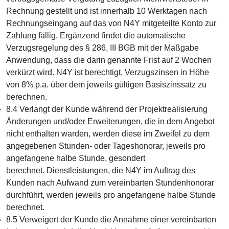
Rechnung gestellt und ist innerhalb 10 Werktagen nach
Rechnungseingang auf das von N4Y mitgeteilte Konto zur
Zahlung fällig. Ergänzend findet die automatische
Verzugsregelung des § 286, III BGB mit der Maßgabe
Anwendung, dass die darin genannte Frist auf 2 Wochen
verkürzt wird. N4Y ist berechtigt, Verzugszinsen in Höhe
von 8% p.a. über dem jeweils gültigen Basiszinssatz zu
berechnen.
8.4 Verlangt der Kunde während der Projektrealisierung
Änderungen und/oder Erweiterungen, die in dem Angebot
nicht enthalten warden, werden diese im Zweifel zu dem
angegebenen Stunden- oder Tageshonorar, jeweils pro
angefangene halbe Stunde, gesondert
berechnet. Dienstleistungen, die N4Y im Auftrag des
Kunden nach Aufwand zum vereinbarten Stundenhonorar
durchführt, werden jeweils pro angefangene halbe Stunde
berechnet.
8.5 Verweigert der Kunde die Annahme einer vereinbarten