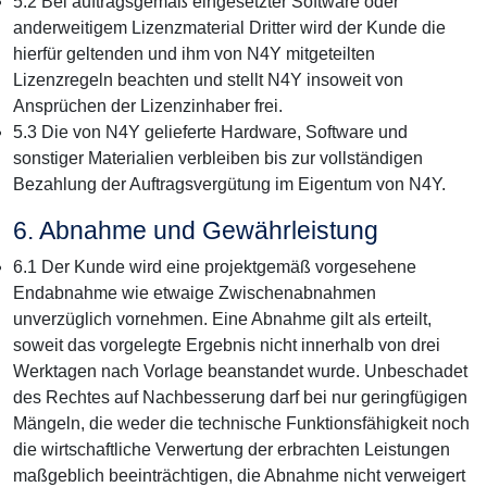
5.2 Bei auftragsgemäß eingesetzter Software oder
anderweitigem Lizenzmaterial Dritter wird der Kunde die
hierfür geltenden und ihm von N4Y mitgeteilten
Lizenzregeln beachten und stellt N4Y insoweit von
Ansprüchen der Lizenzinhaber frei.
5.3 Die von N4Y gelieferte Hardware, Software und
sonstiger Materialien verbleiben bis zur vollständigen
Bezahlung der Auftragsvergütung im Eigentum von N4Y.
6. Abnahme und Gewährleistung
6.1 Der Kunde wird eine projektgemäß vorgesehene
Endabnahme wie etwaige Zwischenabnahmen
unverzüglich vornehmen. Eine Abnahme gilt als erteilt,
soweit das vorgelegte Ergebnis nicht innerhalb von drei
Werktagen nach Vorlage beanstandet wurde. Unbeschadet
des Rechtes auf Nachbesserung darf bei nur geringfügigen
Mängeln, die weder die technische Funktionsfähigkeit noch
die wirtschaftliche Verwertung der erbrachten Leistungen
maßgeblich beeinträchtigen, die Abnahme nicht verweigert