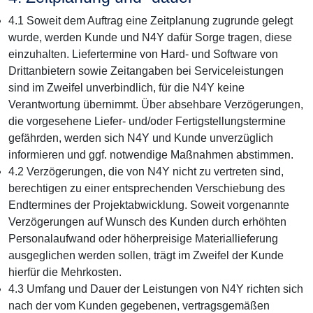
4.1 Soweit dem Auftrag eine Zeitplanung zugrunde gelegt
wurde, werden Kunde und N4Y dafür Sorge tragen, diese
einzuhalten. Liefertermine von Hard- und Software von
Drittanbietern sowie Zeitangaben bei Serviceleistungen
sind im Zweifel unverbindlich, für die N4Y keine
Verantwortung übernimmt. Über absehbare Verzögerungen,
die vorgesehene Liefer- und/oder Fertigstellungstermine
gefährden, werden sich N4Y und Kunde unverzüglich
informieren und ggf. notwendige Maßnahmen abstimmen.
4.2 Verzögerungen, die von N4Y nicht zu vertreten sind,
berechtigen zu einer entsprechenden Verschiebung des
Endtermines der Projektabwicklung. Soweit vorgenannte
Verzögerungen auf Wunsch des Kunden durch erhöhten
Personalaufwand oder höherpreisige Materiallieferung
ausgeglichen werden sollen, trägt im Zweifel der Kunde
hierfür die Mehrkosten.
4.3 Umfang und Dauer der Leistungen von N4Y richten sich
nach der vom Kunden gegebenen, vertragsgemäßen