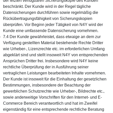
der letzten verfügbaren Sicherungskopie des Kunden
beschränkt. Der Kunde wird in der Regel tägliche
Datensicherungen durchführen sowie regelmäßig die
Rückübertragungsfähigkeit von Sicherungskopien
überprüfen. Vor Beginn jeder Tätigkeit von N4Y wird der
Kunde eine umfassende Datensicherung vornehmen.
7.4 Der Kunde gewährleistet, dass etwaige an dem zur
Verfügung gestellten Material bestehende Rechte Dritter
wie Urheber-, Lizenzrechte etc. im erforderlichen Umfang
abgeklärt sind und stellt insoweit N4Y von entsprechenden
Ansprüchen Dritter frei. Insbesondere wird N4Y keine
rechtliche Überprüfung der in Ausführung seiner
vertraglichen Leistungen bearbeiteten Inhalte vornehmen.
Der Kunde ist insoweit für die Einhaltung der gesetzlichen
Bestimmungen, insbesondere der Beachtung der
gewerblichen Schutzrechte wie Urheber-, Bildrechte etc.,
sowie anderweitige Vorschriften für den Internet- und E-
Commerce Bereich verantwortlich und hat im Zweifel
eigenständig für eine entsprechende rechtliche Beratung