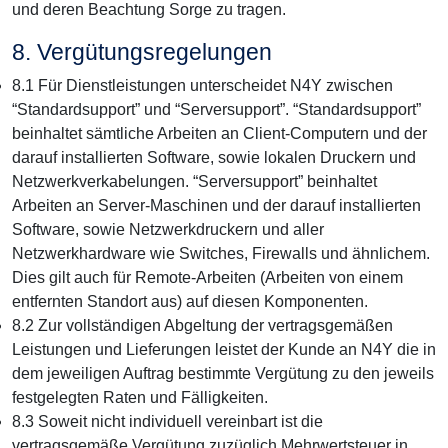
und deren Beachtung Sorge zu tragen.
8. Vergütungsregelungen
8.1 Für Dienstleistungen unterscheidet N4Y zwischen
“Standardsupport” und “Serversupport”. “Standardsupport”
beinhaltet sämtliche Arbeiten an Client-Computern und der
darauf installierten Software, sowie lokalen Druckern und
Netzwerkverkabelungen. “Serversupport” beinhaltet
Arbeiten an Server-Maschinen und der darauf installierten
Software, sowie Netzwerkdruckern und aller
Netzwerkhardware wie Switches, Firewalls und ähnlichem.
Dies gilt auch für Remote-Arbeiten (Arbeiten von einem
entfernten Standort aus) auf diesen Komponenten.
8.2 Zur vollständigen Abgeltung der vertragsgemäßen
Leistungen und Lieferungen leistet der Kunde an N4Y die in
dem jeweiligen Auftrag bestimmte Vergütung zu den jeweils
festgelegten Raten und Fälligkeiten.
8.3 Soweit nicht individuell vereinbart ist die
vertragsgemäße Vergütung zuzüglich Mehrwertsteuer in