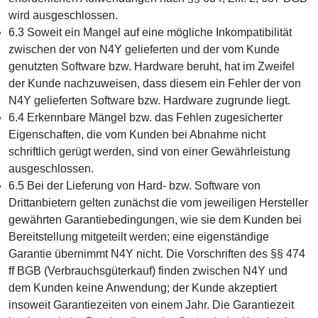
wird ausgeschlossen.
6.3 Soweit ein Mangel auf eine mögliche Inkompatibilität
zwischen der von N4Y gelieferten und der vom Kunde
genutzten Software bzw. Hardware beruht, hat im Zweifel
der Kunde nachzuweisen, dass diesem ein Fehler der von
N4Y gelieferten Software bzw. Hardware zugrunde liegt.
6.4 Erkennbare Mängel bzw. das Fehlen zugesicherter
Eigenschaften, die vom Kunden bei Abnahme nicht
schriftlich gerügt werden, sind von einer Gewährleistung
ausgeschlossen.
6.5 Bei der Lieferung von Hard- bzw. Software von
Drittanbietern gelten zunächst die vom jeweiligen Hersteller
gewährten Garantiebedingungen, wie sie dem Kunden bei
Bereitstellung mitgeteilt werden; eine eigenständige
Garantie übernimmt N4Y nicht. Die Vorschriften des §§ 474
ff BGB (Verbrauchsgüterkauf) finden zwischen N4Y und
dem Kunden keine Anwendung; der Kunde akzeptiert
insoweit Garantiezeiten von einem Jahr. Die Garantiezeit