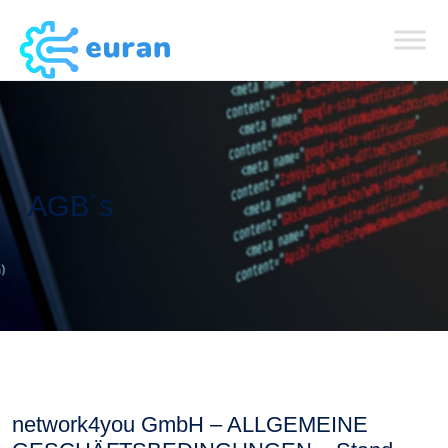
AGB´s
network4you GmbH – ALLGEMEINE